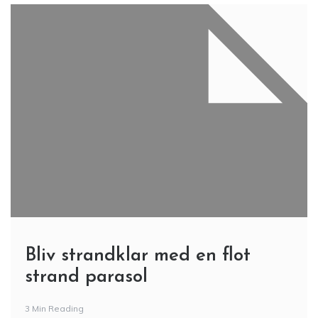
Bliv strandklar med en flot
strand parasol
3 Min Reading