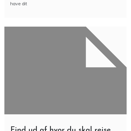
have dit
Find ud af hvor du skal rejse