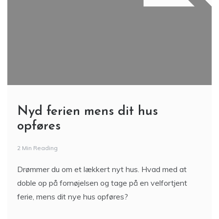
Nyd ferien mens dit hus
opføres
2 Min Reading
Drømmer du om et lækkert nyt hus. Hvad med at
doble op på fornøjelsen og tage på en velfortjent
ferie, mens dit nye hus opføres?