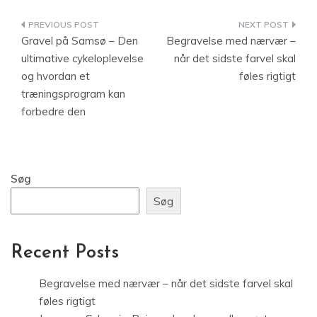
Indlægsnavigation
Gravel på Samsø – Den
Begravelse med nærvær –
ultimative cykeloplevelse
når det sidste farvel skal
og hvordan et
føles rigtigt
træningsprogram kan
forbedre den
Søg
Søg
Recent Posts
Begravelse med nærvær – når det sidste farvel skal
føles rigtigt