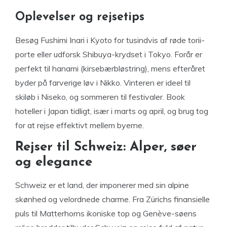
Oplevelser og rejsetips
Besøg Fushimi Inari i Kyoto for tusindvis af røde torii-
porte eller udforsk Shibuya-krydset i Tokyo. Forår er
perfekt til hanami (kirsebærbløstring), mens efteråret
byder på farverige løv i Nikko. Vinteren er ideel til
skiløb i Niseko, og sommeren til festivaler. Book
hoteller i Japan tidligt, især i marts og april, og brug tog
for at rejse effektivt mellem byerne.
Rejser til Schweiz: Alper, søer
og elegance
Schweiz er et land, der imponerer med sin alpine
skønhed og velordnede charme. Fra Zürichs finansielle
puls til Matterhorns ikoniske top og Genève-søens