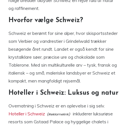
rolige bredder tilbyder Schweiz en rejse fuld af natur
og raffinement.
Hvorfor vælge Schweiz?
Schweiz er berømt for sine alper, hvor skisportssteder
som Verbier og vandrestier i Grindelwald trækker
besøgende året rundt. Landet er også kendt for sine
krystalklare søer, præcise ure og chokolade som
Toblerone. Med sin multikulturelle arv – tysk, fransk og
italiensk – og små, maleriske landsbyer er Schweiz et
kompakt, men mangfoldigt rejsemål.
Hoteller i Schweiz: Luksus og natur
Overnatning i Schweiz er en oplevelse i sig selv.
Hoteller i Schweiz
inkluderer luksuriøse
resorts som Gstaad Palace og hyggelige chalets i