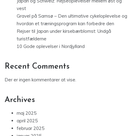
Japan og Schweiz: Rejseoplevelser mellem øst og
vest
Gravel på Samsø – Den ultimative cykeloplevelse og
hvordan et træningsprogram kan forbedre den
Rejser til Japan under kirsebærblomst: Undgå
turistfælderne
10 Gode oplevelser i Nordjylland
Recent Comments
Der er ingen kommentarer at vise.
Archives
maj 2025
april 2025
februar 2025
januar 2025