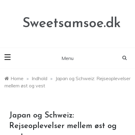
Skip
to
content
Sweetsamsoe.dk
Menu
Home
»
Indhold
»
Japan og Schweiz: Rejseoplevelser
mellem øst og vest
Japan og Schweiz:
Rejseoplevelser mellem øst og