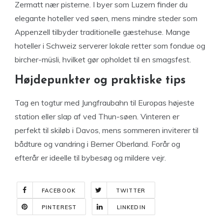
Zermatt nær pisterne. I byer som Luzern finder du
elegante hoteller ved søen, mens mindre steder som
Appenzell tilbyder traditionelle gæstehuse. Mange
hoteller i Schweiz serverer lokale retter som fondue og
bircher-müsli, hvilket gør opholdet til en smagsfest.
Højdepunkter og praktiske tips
Tag en togtur med Jungfraubahn til Europas højeste
station eller slap af ved Thun-søen. Vinteren er
perfekt til skiløb i Davos, mens sommeren inviterer til
bådture og vandring i Berner Oberland. Forår og
efterår er ideelle til bybesøg og mildere vejr.
FACEBOOK
TWITTER
PINTEREST
LINKEDIN