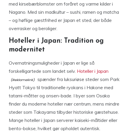
med kirsebærblomster om foråret og varme kilder i
Nagano. Med sin madkultur – sushi, ramen og matcha
– og høflige gæstfrihed er Japan et sted, der både
overrasker og beroliger.
Hoteller i Japan: Tradition og
modernitet
Overnatningsmuligheder i Japan er lige så
forskelligartede som landet selv.
Hoteller i Japan
spænder fra luksuriøse steder som Park
Hyatt Tokyo til traditionelle ryokans i Hakone med
tatami-måtter og onsen-bade. I byer som Osaka
finder du moderne hoteller nær centrum, mens mindre
steder som Takayama tilbyder historiske gæstehuse.
Mange hoteller i Japan serverer kaiseki-måltider eller
bento-bokse, hvilket gør opholdet autentisk.