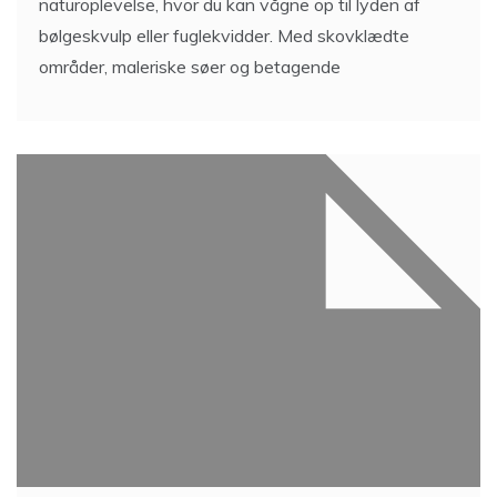
naturoplevelse, hvor du kan vågne op til lyden af
bølgeskvulp eller fuglekvidder. Med skovklædte
områder, maleriske søer og betagende