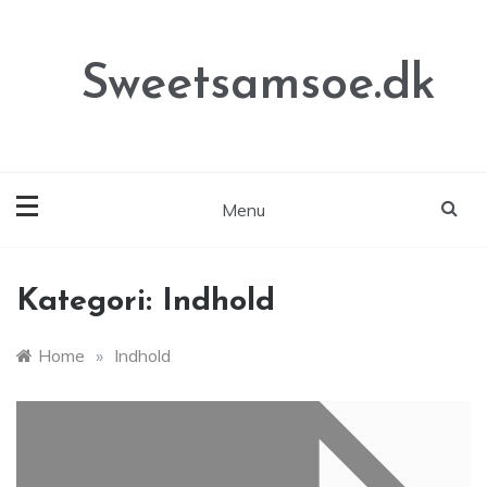
Skip
to
content
Sweetsamsoe.dk
Menu
Kategori:
Indhold
Home
»
Indhold