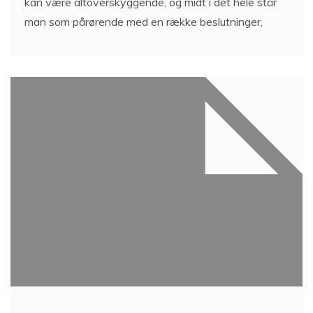
kan være altoverskyggende, og midt i det hele står
man som pårørende med en række beslutninger,