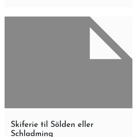
Skiferie til Sölden eller
Schladming