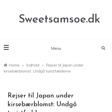
Skip
to
content
Sweetsamsoe.dk
Menu
Home
»
Indhold
»
Rejser til Japan under
kirsebærblomst: Undgå turistfælderne
Rejser til Japan under
kirsebærblomst: Undgå