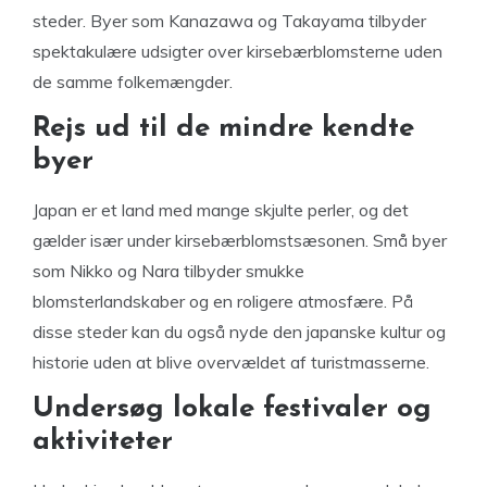
steder. Byer som Kanazawa og Takayama tilbyder
spektakulære udsigter over kirsebærblomsterne uden
de samme folkemængder.
Rejs ud til de mindre kendte
byer
Japan er et land med mange skjulte perler, og det
gælder især under kirsebærblomstsæsonen. Små byer
som Nikko og Nara tilbyder smukke
blomsterlandskaber og en roligere atmosfære. På
disse steder kan du også nyde den japanske kultur og
historie uden at blive overvældet af turistmasserne.
Undersøg lokale festivaler og
aktiviteter