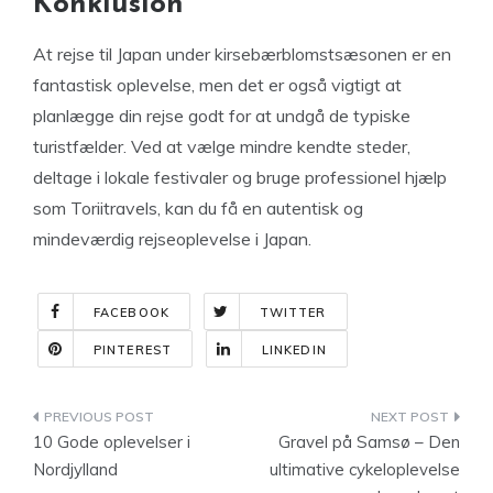
Konklusion
At rejse til Japan under kirsebærblomstsæsonen er en
fantastisk oplevelse, men det er også vigtigt at
planlægge din rejse godt for at undgå de typiske
turistfælder. Ved at vælge mindre kendte steder,
deltage i lokale festivaler og bruge professionel hjælp
som Toriitravels, kan du få en autentisk og
mindeværdig rejseoplevelse i Japan.
FACEBOOK
TWITTER
PINTEREST
LINKEDIN
Indlægsnavigation
10 Gode oplevelser i
Gravel på Samsø – Den
Nordjylland
ultimative cykeloplevelse