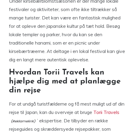
Under kirsebærblomstsæsonen er der mange lokale
festivaler og aktiviteter, som ofte ikke tiltrækker så
mange turister. Det kan være en fantastisk mulighed
for at opleve den japanske kultur på tæt hold. Besøg
lokale templer og parker, hvor du kan se den
traditionelle hanami, som er en picnic under
kirsebærtræerne. At deltage i en lokal festival kan give
dig en langt mere autentisk oplevelse.
Hvordan Torii Travels kan
hjælpe dig med at planlægge
din rejse
For at undgå turistfælderne og få mest muligt ud af din
rejse til Japan, kan du overveje at bruge
Torii Travels
’ ekspertise. De tilbyder en række
rejseguides og skræddersyede rejsepakker, som