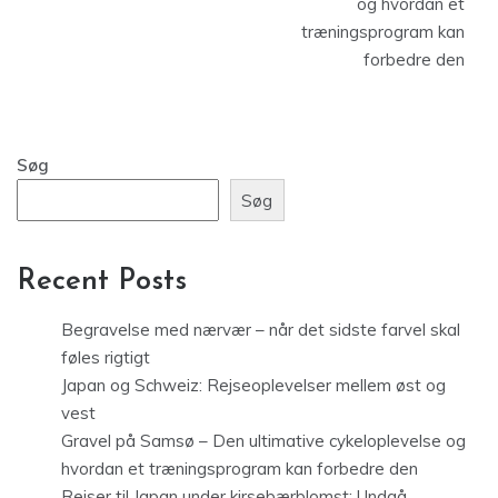
og hvordan et
træningsprogram kan
forbedre den
Søg
Søg
Recent Posts
Begravelse med nærvær – når det sidste farvel skal
føles rigtigt
Japan og Schweiz: Rejseoplevelser mellem øst og
vest
Gravel på Samsø – Den ultimative cykeloplevelse og
hvordan et træningsprogram kan forbedre den
Rejser til Japan under kirsebærblomst: Undgå