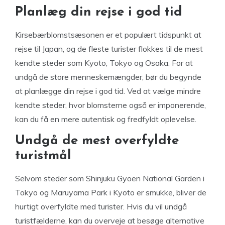
Planlæg din rejse i god tid
Kirsebærblomstsæsonen er et populært tidspunkt at
rejse til Japan, og de fleste turister flokkes til de mest
kendte steder som Kyoto, Tokyo og Osaka. For at
undgå de store menneskemængder, bør du begynde
at planlægge din rejse i god tid. Ved at vælge mindre
kendte steder, hvor blomsterne også er imponerende,
kan du få en mere autentisk og fredfyldt oplevelse.
Undgå de mest overfyldte
turistmål
Selvom steder som Shinjuku Gyoen National Garden i
Tokyo og Maruyama Park i Kyoto er smukke, bliver de
hurtigt overfyldte med turister. Hvis du vil undgå
turistfælderne, kan du overveje at besøge alternative