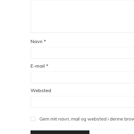
Navn
*
E-mail
*
Websted
Gem mit navn, mail og websted i denne brow