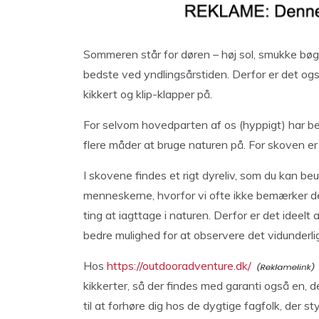
Sommeren står for døren – høj sol, smukke bøg
bedste ved yndlingsårstiden. Derfor er det ogs
kikkert og klip-klapper på.
For selvom hovedparten af os (hyppigt) har bes
flere måder at bruge naturen på. For skoven 
I skovene findes et rigt dyreliv, som du kan beu
menneskerne, hvorfor vi ofte ikke bemærker 
ting at iagttage i naturen. Derfor er det ideelt
bedre mulighed for at observere det vidunderlig
Hos
https://outdooradventure.dk/
kikkerter, så der findes med garanti også en, 
til at forhøre dig hos de dygtige fagfolk, der s