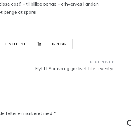
isse også – til billige penge – erhverves i anden
lot penge at spare!
PINTEREST
LINKEDIN
Flyt til Samsø og gør livet til et eventyr
e felter er markeret med
*
C