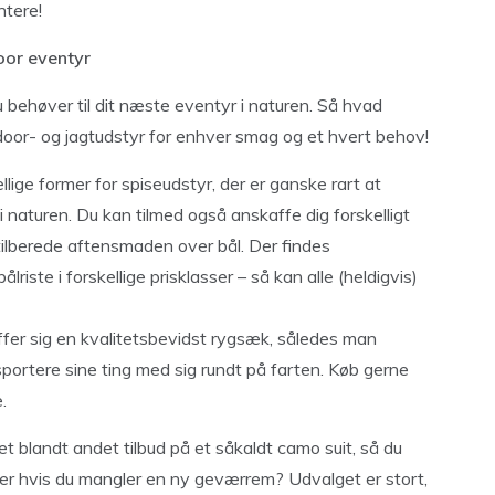
ntere!
oor eventyr
behøver til dit næste eventyr i naturen. Så hvad
oor- og jagtudstyr for enhver smag og et hvert behov!
llige former for spiseudstyr, der er ganske rart at
 naturen. Du kan tilmed også anskaffe dig forskelligt
t tilberede aftensmaden over bål. Der findes
lriste i forskellige prisklasser – så kan alle (heldigvis)
fer sig en kvalitetsbevidst rygsæk, således man
portere sine ting med sig rundt på farten. Køb gerne
.
kket blandt andet tilbud på et såkaldt camo suit, så du
ler hvis du mangler en ny geværrem? Udvalget er stort,