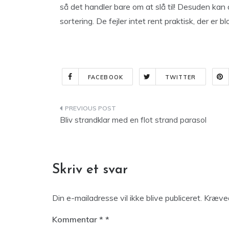
så det handler bare om at slå til! Desuden kan d
sortering. De fejler intet rent praktisk, der er b
FACEBOOK
TWITTER
Indlægsnavigation
Bliv strandklar med en flot strand parasol
Skriv et svar
Din e-mailadresse vil ikke blive publiceret.
Kræved
Kommentar
*