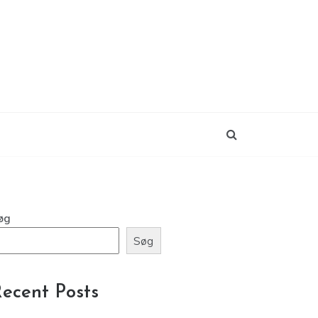
øg
Søg
ecent Posts