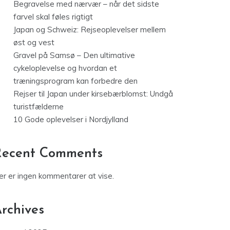
Begravelse med nærvær – når det sidste
farvel skal føles rigtigt
Japan og Schweiz: Rejseoplevelser mellem
øst og vest
Gravel på Samsø – Den ultimative
cykeloplevelse og hvordan et
træningsprogram kan forbedre den
Rejser til Japan under kirsebærblomst: Undgå
turistfælderne
10 Gode oplevelser i Nordjylland
Recent Comments
er er ingen kommentarer at vise.
rchives