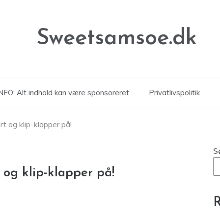
Sweetsamsoe.dk
NFO: Alt indhold kan være sponsoreret
Privatlivspolitik
rt og klip-klapper på!
S
 og klip-klapper på!
R