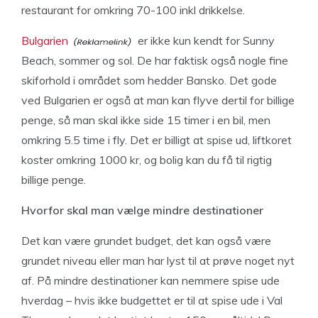
restaurant for omkring 70-100 inkl drikkelse.
Bulgarien
er ikke kun kendt for Sunny
Beach, sommer og sol. De har faktisk også nogle fine
skiforhold i området som hedder Bansko. Det gode
ved Bulgarien er også at man kan flyve dertil for billige
penge, så man skal ikke side 15 timer i en bil, men
omkring 5.5 time i fly. Det er billigt at spise ud, liftkoret
koster omkring 1000 kr, og bolig kan du få til rigtig
billige penge.
Hvorfor skal man vælge mindre destinationer
Det kan være grundet budget, det kan også være
grundet niveau eller man har lyst til at prøve noget nyt
af. På mindre destinationer kan nemmere spise ude
hverdag – hvis ikke budgettet er til at spise ude i Val