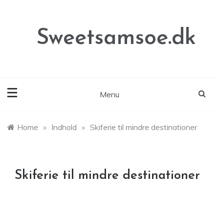
Skip
to
content
Sweetsamsoe.dk
Menu
Home
»
Indhold
»
Skiferie til mindre destinationer
Skiferie til mindre destinationer