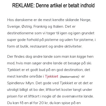
Hos danskerne er de mest kendte skilande Norge,
Sverige, Østrig, Frankrig og Italien. Det er
destinationerne som vi tager til igen og igen grundet
super gode forhold på pisterne og uden for pisterne, i
form at butik, restaurant og andre aktiviteter.
Der findes dog andre lande som man kan kigge hen
mod, hvis man søger andre lande at besøge på ski.
Tjekkiet er et godt bud på en god destination, det
mest kendte område i
Tjekkiet
er
Spindleruv Mlyn. Det gode ved Tjekkiet er at det er
utroligt billigt at bo der, liftkortet koster langt under
prisen for et liftkort i nogle af de overnævnte lande.
Du kan få en øl for 20 kr, du kan spise på en