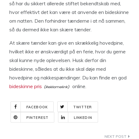
så har du sikkert allerede stiftet bekendtskab med,
hvor effektivt det kan være at anvende en bideskinne
om natten. Den forhindrer tænderne i at nå sammen,
så du dermed ikke kan skære tænder.
At skære tænder kan give en skrækkelig hovedpine,
hvilket ikke er ønskværdigt på en ferie, hvor du gerne
skal kunne nyde oplevelsen. Husk derfor din
bideskinne, således at du ikke skal døje med
hovedpine og nakkespændinger. Du kan finde en god
bideskinne pris
online.
FACEBOOK
TWITTER
PINTEREST
LINKEDIN
Indlægsnavigation