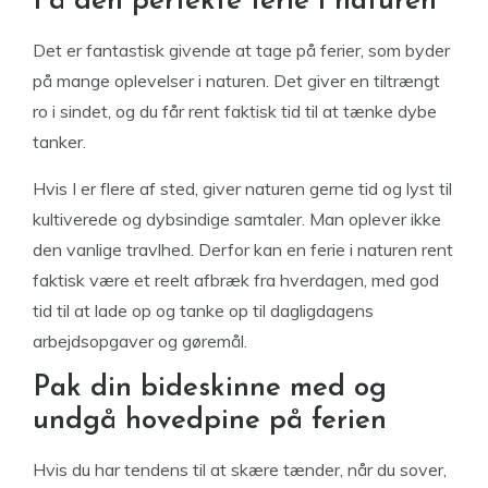
Få den perfekte ferie i naturen
Det er fantastisk givende at tage på ferier, som byder
på mange oplevelser i naturen. Det giver en tiltrængt
ro i sindet, og du får rent faktisk tid til at tænke dybe
tanker.
Hvis I er flere af sted, giver naturen gerne tid og lyst til
kultiverede og dybsindige samtaler. Man oplever ikke
den vanlige travlhed. Derfor kan en ferie i naturen rent
faktisk være et reelt afbræk fra hverdagen, med god
tid til at lade op og tanke op til dagligdagens
arbejdsopgaver og gøremål.
Pak din bideskinne med og
undgå hovedpine på ferien
Hvis du har tendens til at skære tænder, når du sover,