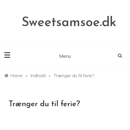
Skip
to
content
Sweetsamsoe.dk
Menu
Home
»
Indhold
»
Trænger du til ferie?
Trænger du til ferie?