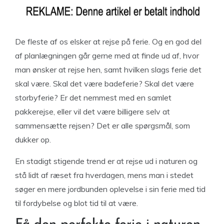
De fleste af os elsker at rejse på ferie. Og en god del
af planlægningen går gerne med at finde ud af, hvor
man ønsker at rejse hen, samt hvilken slags ferie det
skal være. Skal det være badeferie? Skal det være
storbyferie? Er det nemmest med en samlet
pakkerejse, eller vil det være billigere selv at
sammensætte rejsen? Det er alle spørgsmål, som
dukker op.
En stadigt stigende trend er at rejse ud i naturen og
stå lidt af ræset fra hverdagen, mens man i stedet
søger en mere jordbunden oplevelse i sin ferie med tid
til fordybelse og blot tid til at være.