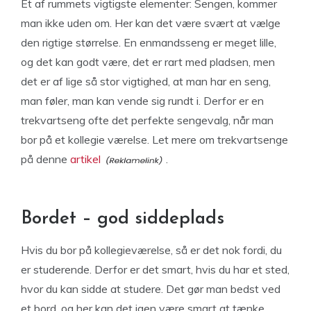
Et af rummets vigtigste elementer: Sengen, kommer
man ikke uden om. Her kan det være svært at vælge
den rigtige størrelse. En enmandsseng er meget lille,
og det kan godt være, det er rart med pladsen, men
det er af lige så stor vigtighed, at man har en seng,
man føler, man kan vende sig rundt i. Derfor er en
trekvartseng ofte det perfekte sengevalg, når man
bor på et kollegie værelse. Let mere om trekvartsenge
på denne
artikel
.
Bordet – god siddeplads
Hvis du bor på kollegieværelse, så er det nok fordi, du
er studerende. Derfor er det smart, hvis du har et sted,
hvor du kan sidde at studere. Det gør man bedst ved
et bord, og her kan det igen være smart at tænke