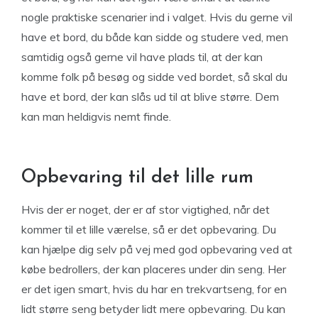
nogle praktiske scenarier ind i valget. Hvis du gerne vil
have et bord, du både kan sidde og studere ved, men
samtidig også gerne vil have plads til, at der kan
komme folk på besøg og sidde ved bordet, så skal du
have et bord, der kan slås ud til at blive større. Dem
kan man heldigvis nemt finde.
Opbevaring til det lille rum
Hvis der er noget, der er af stor vigtighed, når det
kommer til et lille værelse, så er det opbevaring. Du
kan hjælpe dig selv på vej med god opbevaring ved at
købe bedrollers, der kan placeres under din seng. Her
er det igen smart, hvis du har en trekvartseng, for en
lidt større seng betyder lidt mere opbevaring. Du kan