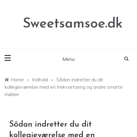
Skip
to
content
Sweetsamsoe.dk
Menu
Home
»
Indhold
»
Sådan indretter du dit
kollegieværelse med en trekvartseng og andre smarte
møbler
Sådan indretter du dit
kollegieværelse med en