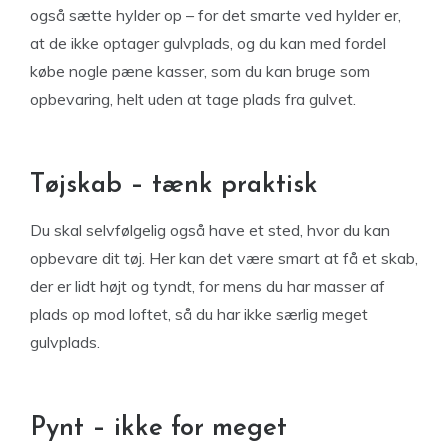
også sætte hylder op – for det smarte ved hylder er,
at de ikke optager gulvplads, og du kan med fordel
købe nogle pæne kasser, som du kan bruge som
opbevaring, helt uden at tage plads fra gulvet.
Tøjskab – tænk praktisk
Du skal selvfølgelig også have et sted, hvor du kan
opbevare dit tøj. Her kan det være smart at få et skab,
der er lidt højt og tyndt, for mens du har masser af
plads op mod loftet, så du har ikke særlig meget
gulvplads.
Pynt – ikke for meget