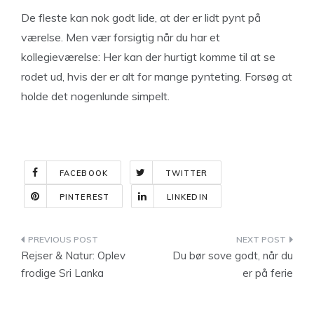
De fleste kan nok godt lide, at der er lidt pynt på
værelse. Men vær forsigtig når du har et
kollegieværelse: Her kan der hurtigt komme til at se
rodet ud, hvis der er alt for mange pynteting. Forsøg at
holde det nogenlunde simpelt.
FACEBOOK
TWITTER
PINTEREST
LINKEDIN
Indlægsnavigation
Rejser & Natur: Oplev
Du bør sove godt, når du
frodige Sri Lanka
er på ferie