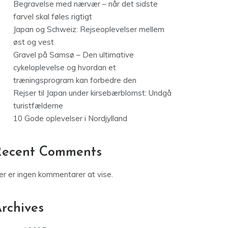
Begravelse med nærvær – når det sidste
farvel skal føles rigtigt
Japan og Schweiz: Rejseoplevelser mellem
øst og vest
Gravel på Samsø – Den ultimative
cykeloplevelse og hvordan et
træningsprogram kan forbedre den
Rejser til Japan under kirsebærblomst: Undgå
turistfælderne
10 Gode oplevelser i Nordjylland
Recent Comments
er er ingen kommentarer at vise.
rchives