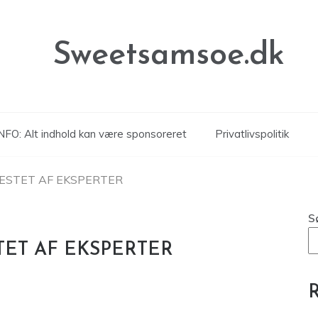
Sweetsamsoe.dk
NFO: Alt indhold kan være sponsoreret
Privatlivspolitik
ESTET AF EKSPERTER
S
ET AF EKSPERTER
R