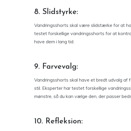
8. Slidstyrke:
Vandringsshorts skal være slidstærke for at ho
testet forskellige vandringsshorts for at kontrol
have dem i lang tid.
9. Farvevalg:
Vandringsshorts skal have et bredt udvalg af fa
stil. Eksperter har testet forskellige vandringss
mønstre, så du kan vælge den, der passer bedst 
10. Refleksion: