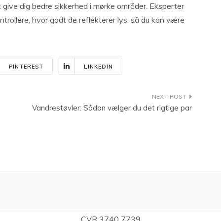
 give dig bedre sikkerhed i mørke områder. Eksperter
ntrollere, hvor godt de reflekterer lys, så du kan være
PINTEREST
LINKEDIN
Vandrestøvler: Sådan vælger du det rigtige par
CVR 3740 7739