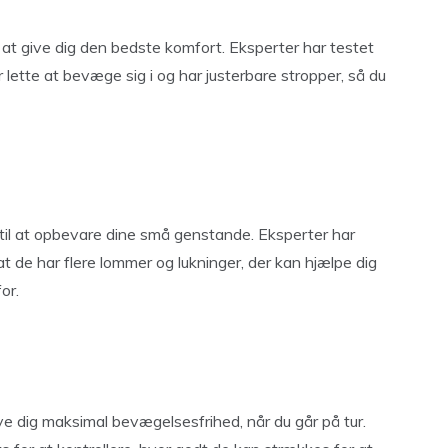
at give dig den bedste komfort. Eksperter har testet
er lette at bevæge sig i og har justerbare stropper, så du
r til at opbevare dine små genstande. Eksperter har
 at de har flere lommer og lukninger, der kan hjælpe dig
or.
e dig maksimal bevægelsesfrihed, når du går på tur.