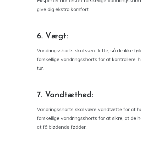
Eksperter har testet forskellige vandringsshort
give dig ekstra komfort.
6. Vægt:
Vandringsshorts skal være lette, så de ikke føl
forskellige vandringsshorts for at kontrollere, hv
tur.
7. Vandtæthed:
Vandringsshorts skal være vandtætte for at hold
forskellige vandringsshorts for at sikre, at de
at få blødende fødder.