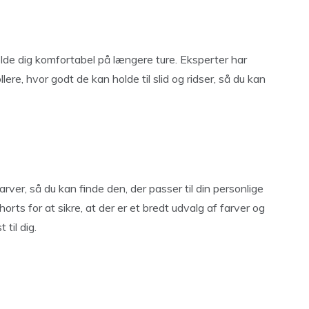
lde dig komfortabel på længere ture. Eksperter har
lere, hvor godt de kan holde til slid og ridser, så du kan
rver, så du kan finde den, der passer til din personlige
horts for at sikre, at der er et bredt udvalg af farver og
til dig.