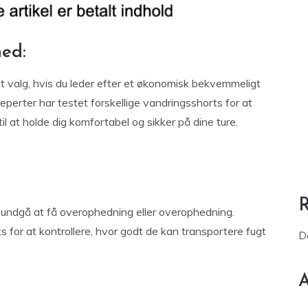
ed:
 valg, hvis du leder efter et økonomisk bekvemmeligt
Ekseperter har testet forskellige vandringsshorts for at
til at holde dig komfortabel og sikker på dine ture.
 undgå at få overophedning eller overophedning.
s for at kontrollere, hvor godt de kan transportere fugt
D
A