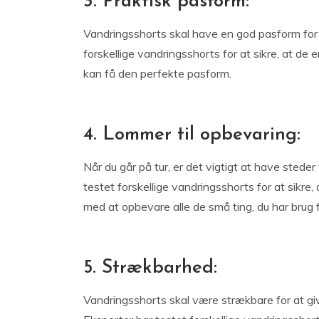
3. Praktisk pasform:
Vandringsshorts skal have en god pasform for 
forskellige vandringsshorts for at sikre, at de 
kan få den perfekte pasform.
4. Lommer til opbevaring:
Når du går på tur, er det vigtigt at have stede
testet forskellige vandringsshorts for at sikre,
med at opbevare alle de små ting, du har brug f
5. Strækbarhed:
Vandringsshorts skal være strækbare for at giv