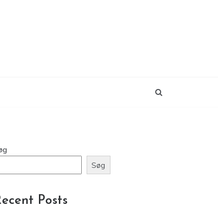
øg
Søg
ecent Posts